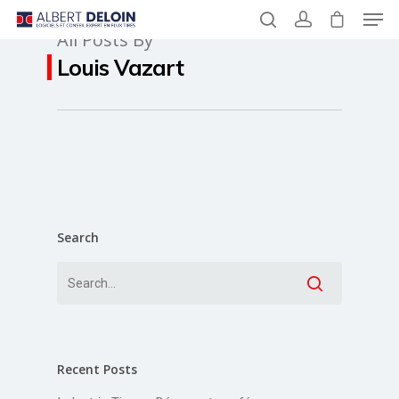
All Posts By
Louis Vazart
Hit enter to search or ESC to close
Search
Recent Posts