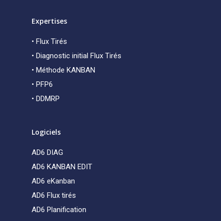
AD6 KPI
Expertises
Se connecter
• Flux Tirés
• Diagnostic initial Flux Tirés
• Méthode KANBAN
• PFP6
• DDMRP
Logiciels
AD6 DIAG
AD6 KANBAN EDIT
AD6 eKanban
AD6 Flux tirés
AD6 Planification