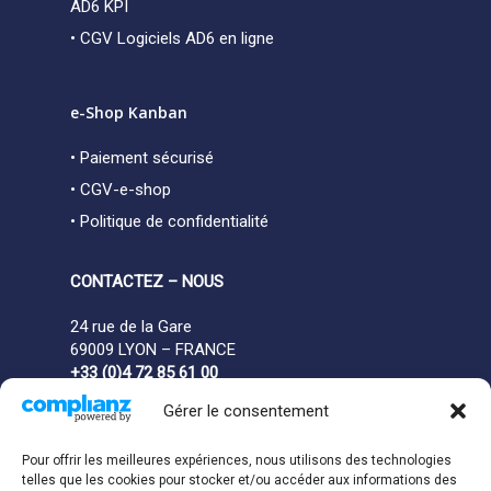
AD6 KPI
• CGV Logiciels AD6 en ligne
e-Shop Kanban
• Paiement sécurisé
• CGV-e-shop
• Politique de confidentialité
CONTACTEZ – NOUS
24 rue de la Gare
69009 LYON – FRANCE
+33 (0)4 72 85 61 00
Gérer le consentement
Pour offrir les meilleures expériences, nous utilisons des technologies
telles que les cookies pour stocker et/ou accéder aux informations des