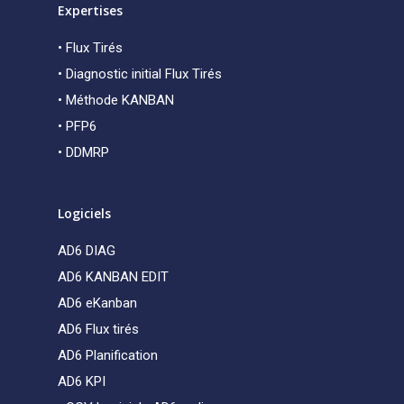
Expertises
• Flux Tirés
• Diagnostic initial Flux Tirés
• Méthode KANBAN
• PFP6
• DDMRP
Logiciels
AD6 DIAG
AD6 KANBAN EDIT
AD6 eKanban
AD6 Flux tirés
AD6 Planification
AD6 KPI