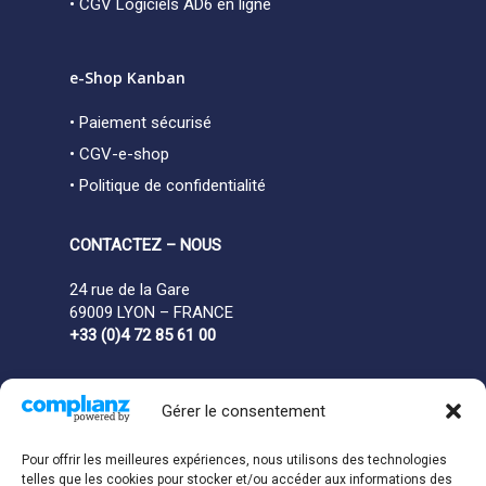
• CGV Logiciels AD6 en ligne
e-Shop Kanban
• Paiement sécurisé
• CGV-e-shop
• Politique de confidentialité
CONTACTEZ – NOUS
24 rue de la Gare
69009 LYON – FRANCE
+33 (0)4 72 85 61 00
Gérer le consentement
Pour offrir les meilleures expériences, nous utilisons des technologies
telles que les cookies pour stocker et/ou accéder aux informations des