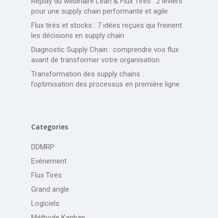
Replay du webinaire Lean & Flux Tirés : 2 leviers
pour une supply chain performante et agile
Flux tirés et stocks : 7 idées reçues qui freinent
les décisions en supply chain
Diagnostic Supply Chain : comprendre vos flux
avant de transformer votre organisation
Transformation des supply chains :
l’optimisation des processus en première ligne
Categories
DDMRP
Evénement
Flux Tirés
Grand angle
Logiciels
Méthode Kanban