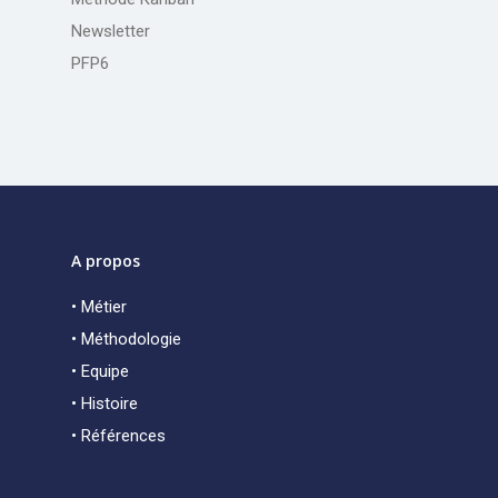
Newsletter
PFP6
A propos
• Métier
• Méthodologie
• Equipe
• Histoire
• Références