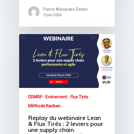
Pierre Alexandre Deloin
9 juin 2026
DDMRP
Evénement
Flux Tirés
Méthode Kanban
Replay du webinaire Lean
& Flux Tirés : 2 leviers pour
une supply chain