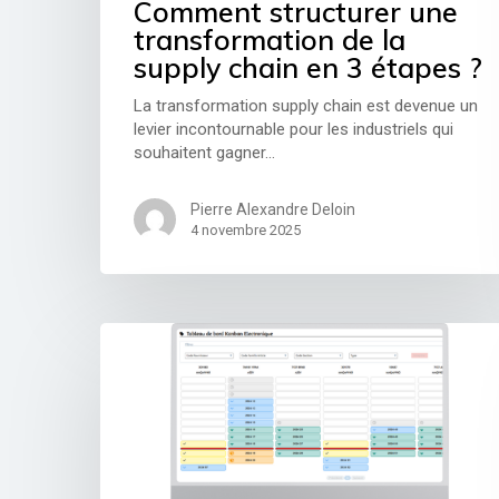
Comment structurer une
transformation de la
supply chain en 3 étapes ?
La transformation supply chain est devenue un
levier incontournable pour les industriels qui
souhaitent gagner…
Hit enter to search or ESC to close
Pierre Alexandre Deloin
4 novembre 2025