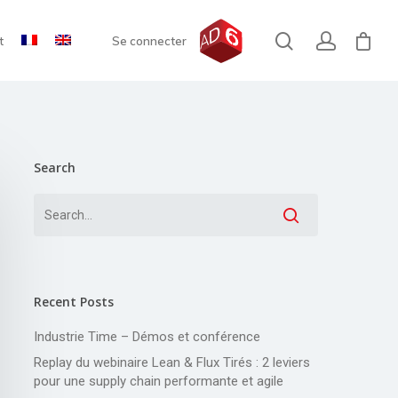
t
Se connecter
Search
Recent Posts
Industrie Time – Démos et conférence
Replay du webinaire Lean & Flux Tirés : 2 leviers
pour une supply chain performante et agile