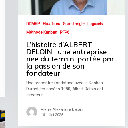
DDMRP
Flux Tirés
Grand angle
Logiciels
Méthode Kanban
PFP6
L’histoire d’ALBERT
DELOIN : une entreprise
née du terrain, portée par
la passion de son
fondateur
Une rencontre fondatrice avec le Kanban
Durant les années 1980, Albert Deloin est
directeur…
Pierre Alexandre Deloin
16 juillet 2025